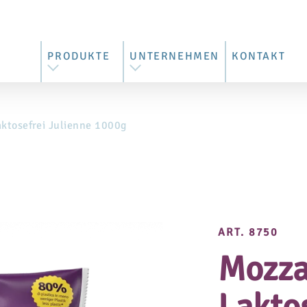
PRODUKTE
UNTERNEHMEN
KONTAKT
Laktosefrei Julienne 1000g
ALLE PRODUKTE
ÜBER UNS
PIZZA PRODUKTE
ZERTIFIZIERUNGEN
ART. 8750
Mozzar