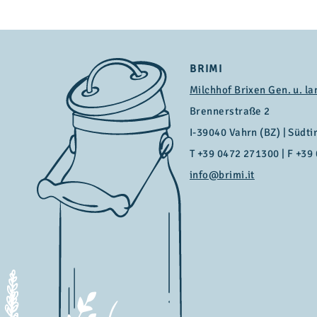
BRIMI
Milchhof Brixen Gen. u. la
Brennerstraße 2
I-39040 Vahrn (BZ) | Südtiro
T
+39 0472 271300
| F +39
info@brimi.it