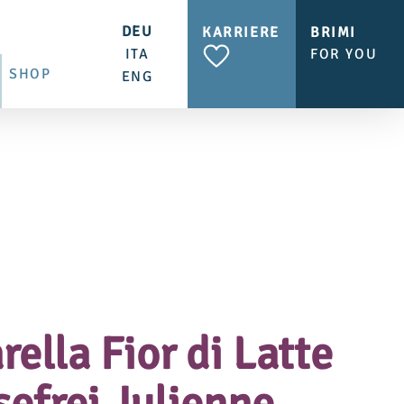
DEU
KARRIERE
BRIMI
ITA
FOR YOU
SHOP
ENG
ella Fior di Latte