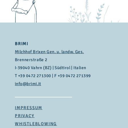
BRIMI
Milchhof Brixen Gen. u. landw. Ges.
Brennerstraße 2
I-39040 Vahrn (BZ) | Südtirol | Italien
T
+39 0472 271300
| F +39 0472 271399
info@brimi.it
IMPRESSUM
PRIVACY
WHISTLEBLOWING