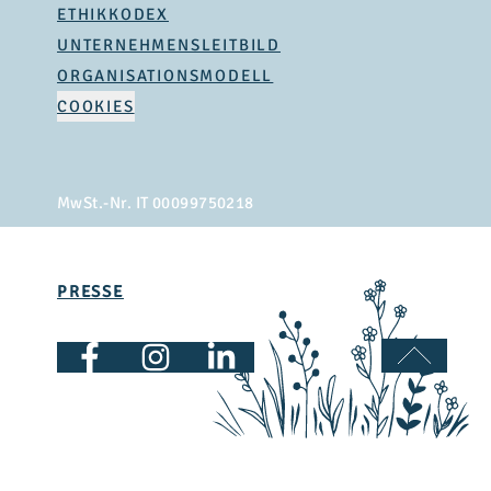
ETHIKKODEX
UNTERNEHMENSLEITBILD
ORGANISATIONSMODELL
COOKIES
MwSt.-Nr. IT 00099750218
PRESSE