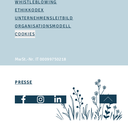
WHISTLEBLOWING
ETHIKKODEX
UNTERNEHMENSLEITBILD
ORGANISATIONSMODELL
COOKIES
MwSt.-Nr. IT 00099750218
PRESSE