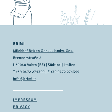
BRIMI
Milchhof Brixen Gen. u. landw. Ges.
Brennerstraße 2
I-39040 Vahrn (BZ) | Südtirol | Italien
T
+39 0472 271300
| F +39 0472 271399
info@brimi.it
IMPRESSUM
PRIVACY