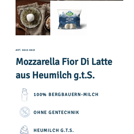
ART. 6610-6613
Mozzarella Fior Di Latte
aus Heumilch g.t.S.
100% BERGBAUERN-MILCH
OHNE GENTECHNIK
HEUMILCH G.T.S.